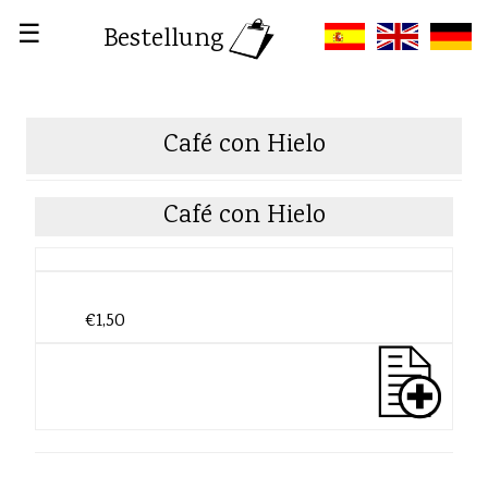
☰
Bestellung
Café con Hielo
Café con Hielo
€1,50