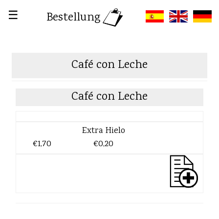
☰
Bestellung
Café con Leche
Café con Leche
Extra Hielo
€1,70
€0,20