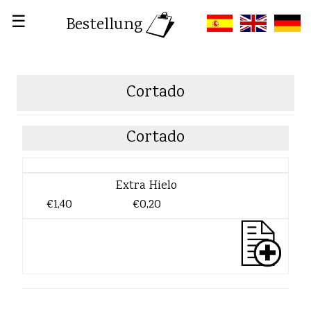
☰
Bestellung
Cortado
Cortado
Extra Hielo
€1,40
€0,20