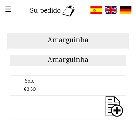
☰
Su pedido
Amarguinha
Amarguinha
Solo
€3,50