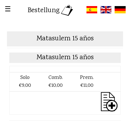
☰
Bestellung
Matasulem 15 años
Matasulem 15 años
Solo
Comb.
Prem.
€9,00
€10,00
€11,00