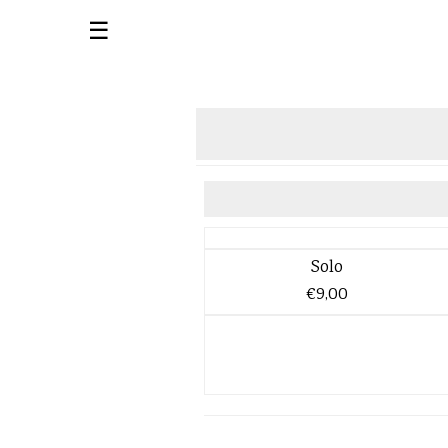
☰
Solo
€9,00