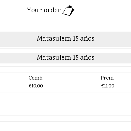
Your order
Matasulem 15 años
Matasulem 15 años
Comb.
Prem.
€10,00
€11,00