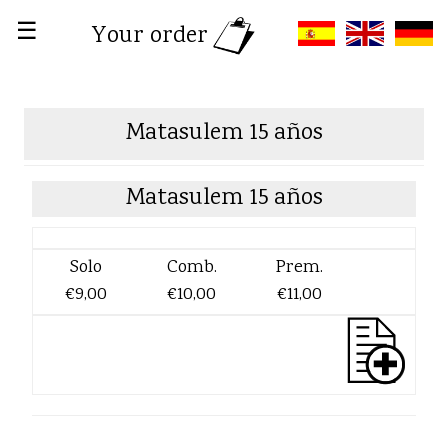
☰
Your order
Matasulem 15 años
Matasulem 15 años
Solo
Comb.
Prem.
€9,00
€10,00
€11,00