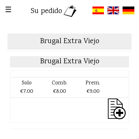
☰
Su pedido
Brugal Extra Viejo
Brugal Extra Viejo
Solo
Comb.
Prem.
€7,00
€8,00
€9,00