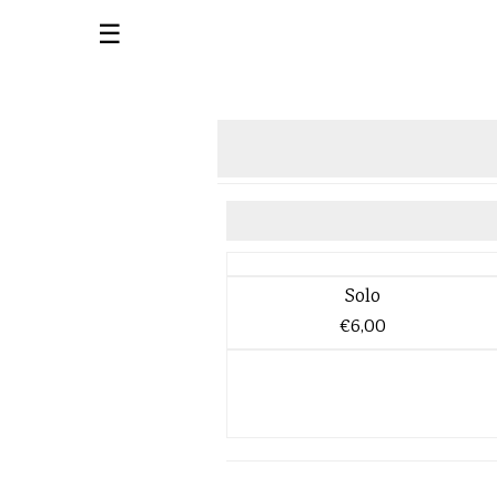
☰
Solo
€6,00