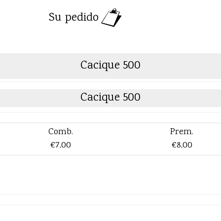
Su pedido
Cacique 500
Cacique 500
Comb.
Prem.
€7,00
€8,00