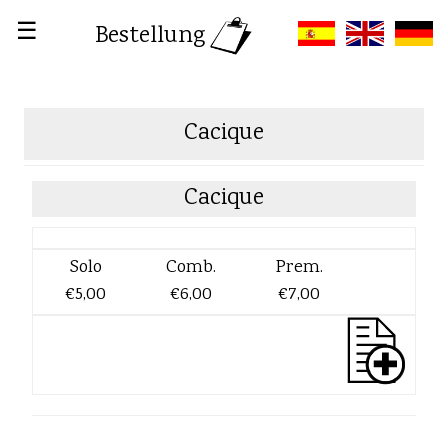
☰
Bestellung
Cacique
Cacique
Solo
Comb.
Prem.
€5,00
€6,00
€7,00