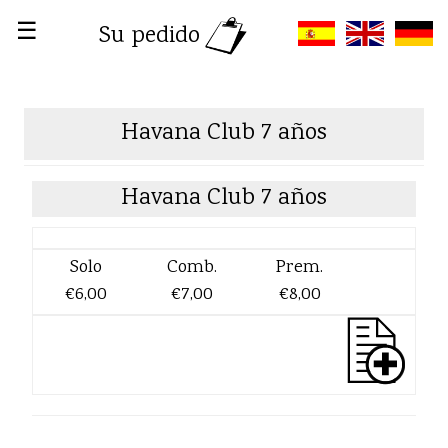
☰
Su pedido
Havana Club 7 años
Havana Club 7 años
Solo
Comb.
Prem.
€6,00
€7,00
€8,00