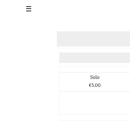
☰
Solo
€5,00