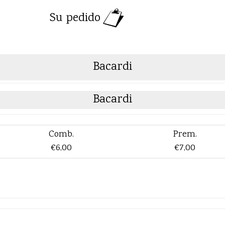
Su pedido
Bacardi
Bacardi
Comb.
Prem.
€6,00
€7,00