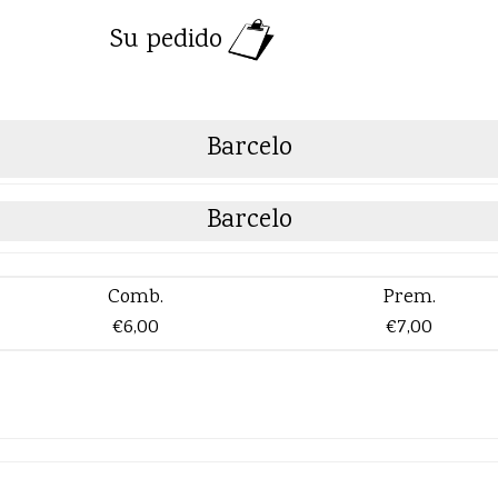
Su pedido
Barcelo
Barcelo
Comb.
Prem.
€6,00
€7,00