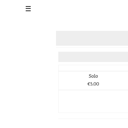
☰
Solo
€5,00