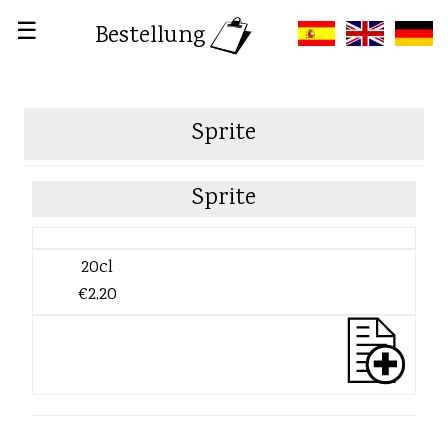
☰
Bestellung
Sprite
Sprite
20cl
€2,20