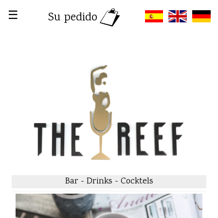
☰
Su pedido
Bar - Drinks - Cocktels