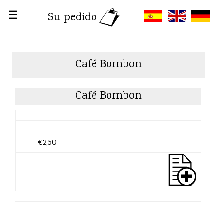
☰
Su pedido
Café Bombon
Café Bombon
€2,50