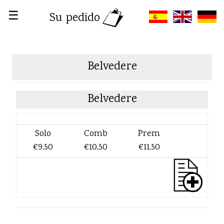
☰
Su pedido
Belvedere
Belvedere
Solo
Comb
Prem
€9,50
€10,50
€11,50