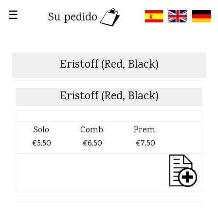
☰
Su pedido
Eristoff (Red, Black)
Eristoff (Red, Black)
Solo
Comb.
Prem.
€5,50
€6,50
€7,50