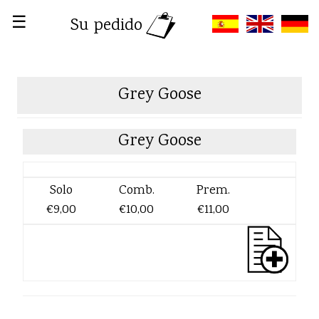
☰
Su pedido
Grey Goose
Grey Goose
Solo
Comb.
Prem.
€9,00
€10,00
€11,00